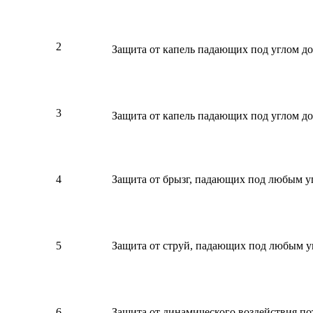
2
Защита от капель падающих под углом д
3
Защита от капель падающих под углом д
4
Защита от брызг, падающих под любым у
5
Защита от струй, падающих под любым у
6
Защита от динамического воздействия по