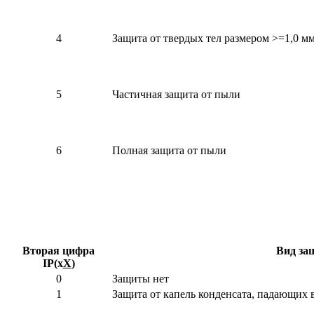
4
Защита от твердых тел размером >=1,0 м
5
Частичная защита от пыли
6
Полная защита от пыли
Вторая цифра
Вид за
IP(x
X
)
0
Защиты нет
1
Защита от капель конденсата, падающих 