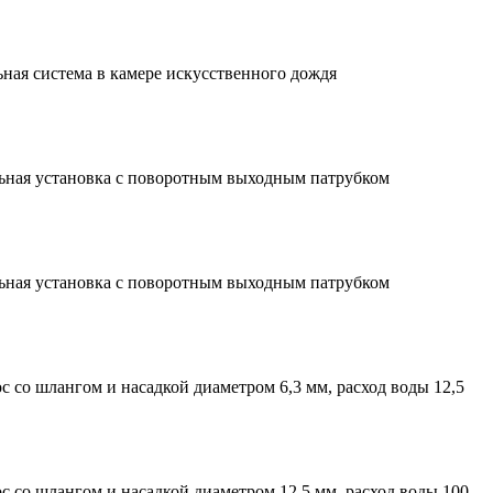
ная система в камере искусственного дождя
ьная установка с поворотным выходным патрубком
ьная установка с поворотным выходным патрубком
с со шлангом и насадкой диаметром 6,3 мм, расход воды 12,5
с со шлангом и насадкой диаметром 12,5 мм, расход воды 100